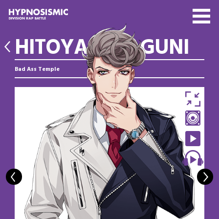
HITOYA AMAGUNI
Bad Ass Temple