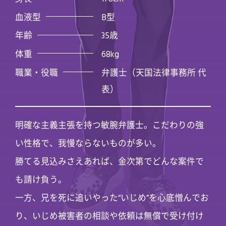
血液型
B型
年齢
35歳
体重
68kg
職業・役職
弁護士（天国法律事務所 代
表）
明確な主義主張を持つ敏腕弁護士。こだわりの強
い性格で、我慢ならないものが多い。
勝てる見込みさえあれば、金次第でどんな案件で
も請け負う。
一方、兄を死に追いやった“いじめ”を心底憎んでお
り、いじめ被害者の相談や依頼は無償で受け付け